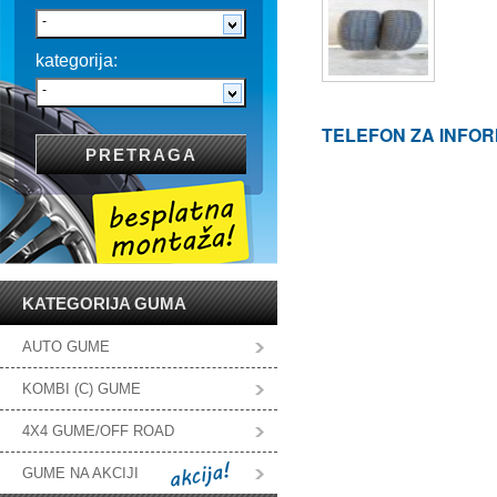
-
kategorija:
-
TELEFON ZA INFOR
KATEGORIJA GUMA
AUTO GUME
KOMBI (C) GUME
4X4 GUME/OFF ROAD
GUME NA AKCIJI