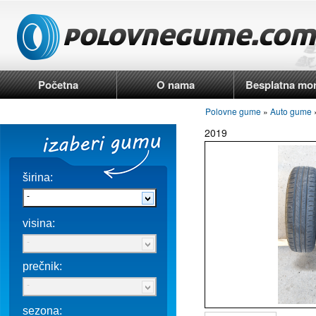
Početna
O nama
Besplatna mo
Polovne gume
»
Auto gume
»
2019
širina:
-
visina:
-
prečnik:
-
sezona: